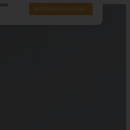
HNER
JETZT BERATEN LASSEN