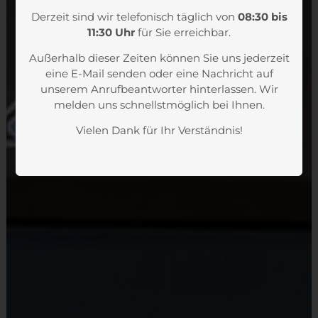
Derzeit sind wir telefonisch täglich von
08:30 bis
11:30 Uhr
für Sie erreichbar.
Außerhalb dieser Zeiten können Sie uns jederzeit
eine E-Mail senden oder eine Nachricht auf
unserem Anrufbeantworter hinterlassen. Wir
melden uns schnellstmöglich bei Ihnen.
Vielen Dank für Ihr Verständnis!