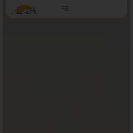
Hausinstallation
LEISTUNGEN
HAUSINSTALLATION