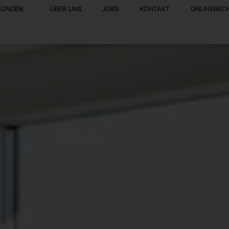
TUNGEN
ÜBER UNS
JOBS
KONTAKT
ONLINEREC