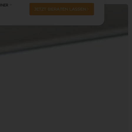
HNER
JETZT BERATEN LASSEN