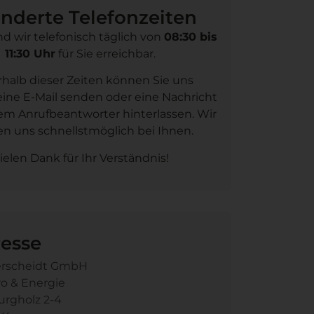
nderte Telefonzeiten
nd wir telefonisch täglich von
08:30 bis
11:30 Uhr
für Sie erreichbar.
halb dieser Zeiten können Sie uns
 eine E-Mail senden oder eine Nachricht
em Anrufbeantworter hinterlassen. Wir
n uns schnellstmöglich bei Ihnen.
ielen Dank für Ihr Verständnis!
esse
erscheidt GmbH
ro & Energie
rgholz 2-4