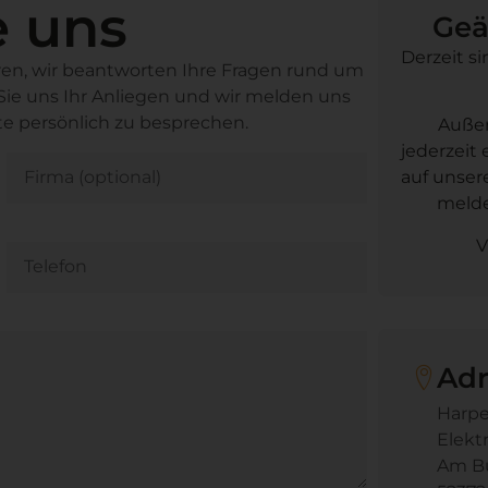
e uns
Geä
Derzeit si
en, wir beantworten Ihre Fragen rund um
Sie uns Ihr Anliegen und wir melden uns
te persönlich zu besprechen.
Außer
jederzeit
auf unser
melde
V
Adr
Harp
Elekt
Am Bu